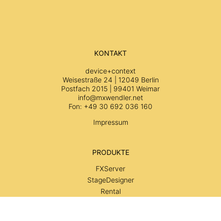
KONTAKT
device+context
Weisestraße 24 | 12049 Berlin
Postfach 2015 | 99401 Weimar
info@mxwendler.net
Fon: +49 30 692 036 160
Impressum
PRODUKTE
FXServer
StageDesigner
Rental
Services
SUPPORT